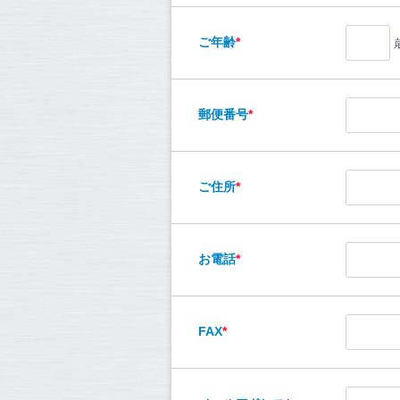
ご年齢
*
郵便番号
*
ご住所
*
お電話
*
FAX
*