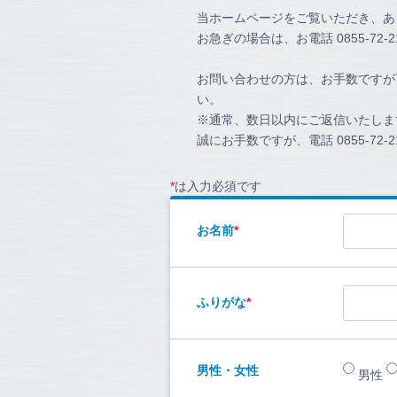
当ホームページをご覧いただき、あ
お急ぎの場合は、お電話 0855-72-
お問い合わせの方は、お手数ですが
い。
※通常、数日以内にご返信いたしま
誠にお手数ですが、電話 0855-72
*
は入力必須です
お名前
*
ふりがな
*
男性・女性
男性